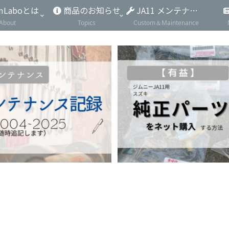
mLaboとは
商品のお知らせ
JA11 メンテナンス
About
Topics
Custom＆Maintenance