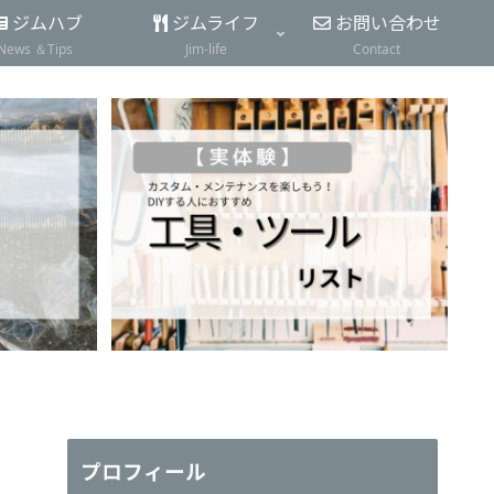
ジムハブ
ジムライフ
お問い合わせ
News ＆Tips
Jim-life
Contact
プロフィール