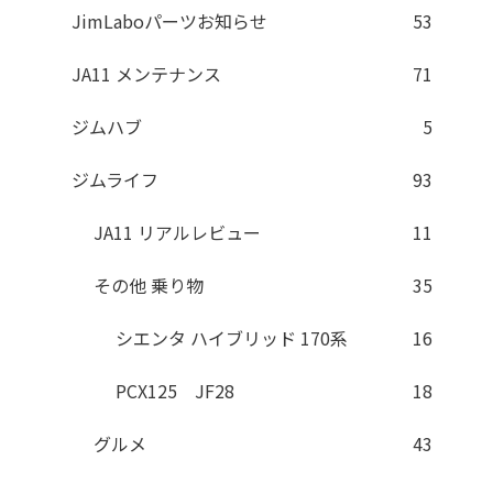
JimLaboパーツお知らせ
53
JA11 メンテナンス
71
ジムハブ
5
ジムライフ
93
JA11 リアルレビュー
11
その他 乗り物
35
シエンタ ハイブリッド 170系
16
PCX125 JF28
18
グルメ
43