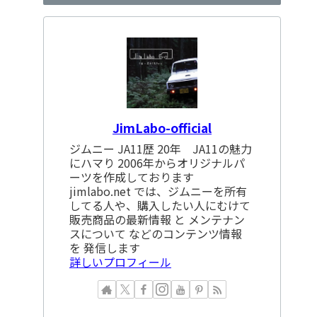
JimLabo-official
ジムニー JA11歴 20年 JA11の魅力
にハマり 2006年からオリジナルパ
ーツを作成しております
jimlabo.net では、ジムニーを所有
してる人や、購入したい人にむけて
販売商品の最新情報 と メンテナン
スについて などのコンテンツ情報
を 発信します
詳しいプロフィール