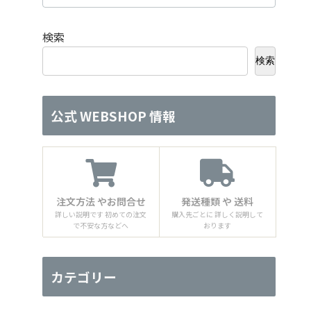
検索
検索
公式 WEBSHOP 情報
注文方法 やお問合せ
発送種類 や 送料
詳しい説明です 初めての注文
購入先ごとに 詳しく説明して
で不安な方などへ
おります
カテゴリー