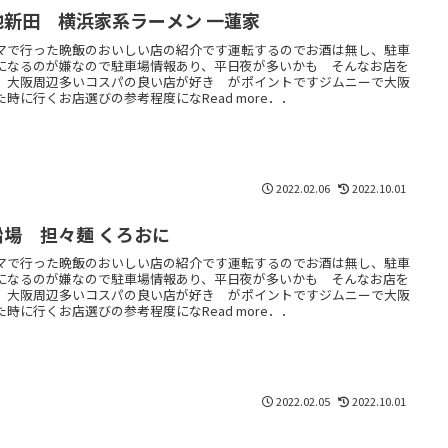
池新田 横浜家系ラーメン 一蓮家
マで行った晩飯のおいしい店の紹介です運転するのでお酒は無し、駐車
になるのが嫌なので駐車場情報あり、平日夜が多いかも そんなお店を
 大阪周辺多いコスパの良い店が好き がポイントですジムニーで大阪
た時に行くお店選びの参考程度になRead more．．
2022.02.06
2022.10.01
船場 担々麺 くろおに
マで行った晩飯のおいしい店の紹介です運転するのでお酒は無し、駐車
になるのが嫌なので駐車場情報あり、平日夜が多いかも そんなお店を
 大阪周辺多いコスパの良い店が好き がポイントですジムニーで大阪
た時に行くお店選びの参考程度になRead more．．
2022.02.05
2022.10.01