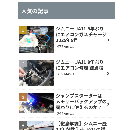
人気の記事
ジムニー JA11 9年ぶり
にエアコンガスチャージ
2025年8月
477 views
ジムニー JA11 9年ぶり
にエアコン修理 総点検
315 views
ジャンプスターターは
メモリーバックアップの
替わりに使えるのか？
244 views
【徹底解説】ジムニー歴
20年が教える JA11の詳