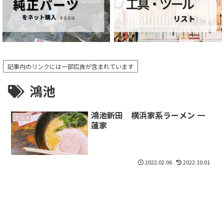
記事内のリンクには一部広告が含まれています
鴻池
鴻池新田 横浜家系ラーメン 一
グルメ
蓮家
2022.02.06
2022.10.01