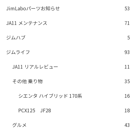
JimLaboパーツお知らせ
53
JA11 メンテナンス
71
ジムハブ
5
ジムライフ
93
JA11 リアルレビュー
11
その他 乗り物
35
シエンタ ハイブリッド 170系
16
PCX125 JF28
18
グルメ
43