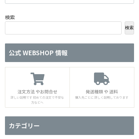
検索
検索
公式 WEBSHOP 情報
注文方法 やお問合せ
発送種類 や 送料
詳しい説明です 初めての注文で不安な
購入先ごとに 詳しく説明しております
方などへ
カテゴリー