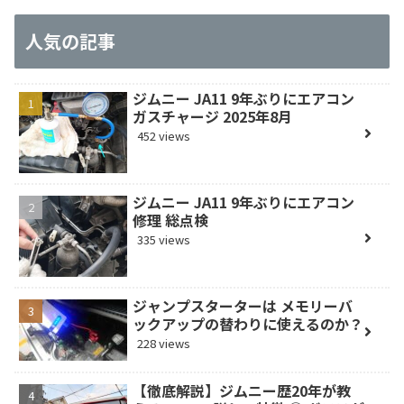
人気の記事
ジムニー JA11 9年ぶりにエアコン
ガスチャージ 2025年8月
452 views
ジムニー JA11 9年ぶりにエアコン
修理 総点検
335 views
ジャンプスターターは メモリーバ
ックアップの替わりに使えるのか？
228 views
【徹底解説】ジムニー歴20年が教