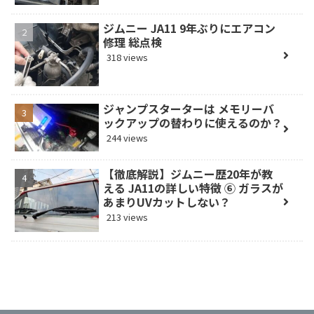
ジムニー JA11 9年ぶりにエアコン
修理 総点検
318 views
ジャンプスターターは メモリーバ
ックアップの替わりに使えるのか？
244 views
【徹底解説】ジムニー歴20年が教
える JA11の詳しい特徴 ⑥ ガラスが
あまりUVカットしない？
213 views