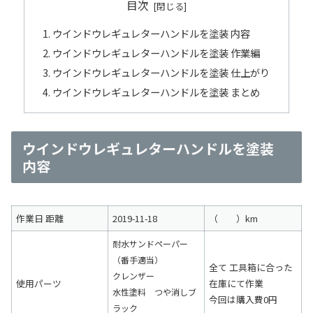
目次
ウインドウレギュレターハンドルを塗装 内容
ウインドウレギュレターハンドルを塗装 作業編
ウインドウレギュレターハンドルを塗装 仕上がり
ウインドウレギュレターハンドルを塗装 まとめ
ウインドウレギュレターハンドルを塗装
内容
作業日 距離
2019-11-18
（ ）km
耐水サンドペーパー
（番手適当）
全て 工具箱に合った
クレンザー
使用パーツ
在庫にて作業
水性塗料 つや消しブ
今回は購入費0円
ラック