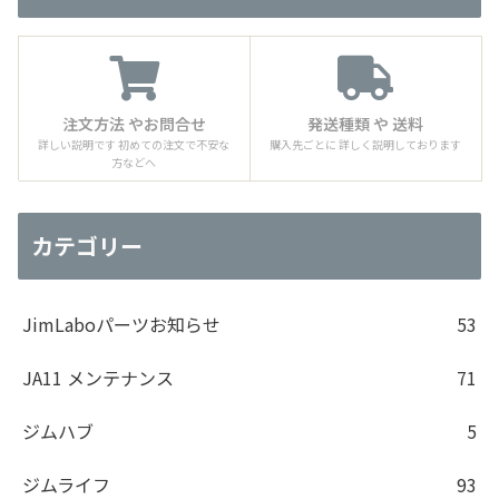
注文方法 やお問合せ
発送種類 や 送料
詳しい説明です 初めての注文で不安な
購入先ごとに 詳しく説明しております
方などへ
カテゴリー
JimLaboパーツお知らせ
53
JA11 メンテナンス
71
ジムハブ
5
ジムライフ
93