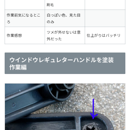
刷毛
作業前気になるとこ
白っぽい色、見た目
ろ
のみ
ツメが外せないは意
作業感想
仕上がりはバッチリ
外だった
ウインドウレギュレターハンドルを塗装
作業編