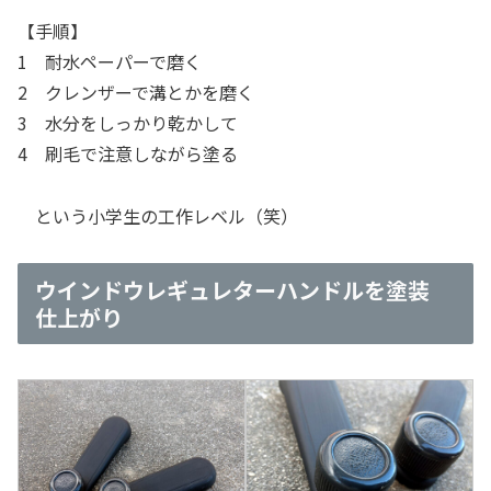
【手順】
1 耐水ペーパーで磨く
2 クレンザーで溝とかを磨く
3 水分をしっかり乾かして
4 刷毛で注意しながら塗る
という小学生の工作レベル（笑）
ウインドウレギュレターハンドルを塗装
仕上がり