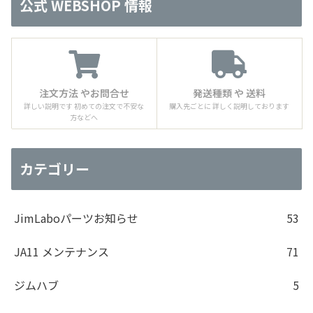
公式 WEBSHOP 情報
注文方法 やお問合せ
発送種類 や 送料
詳しい説明です 初めての注文で不安な
購入先ごとに 詳しく説明しております
方などへ
カテゴリー
JimLaboパーツお知らせ
53
JA11 メンテナンス
71
ジムハブ
5