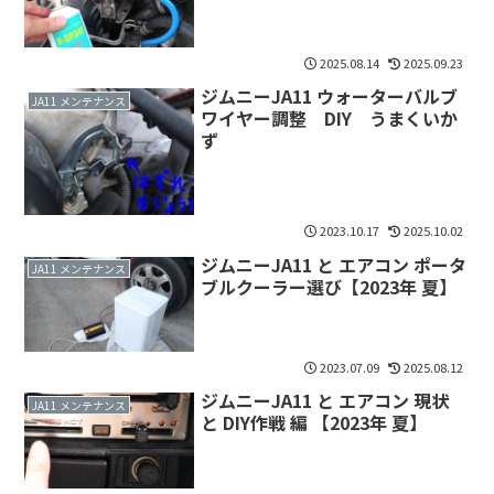
2025.08.14
2025.09.23
ジムニーJA11 ウォーターバルブ
JA11 メンテナンス
ワイヤー調整 DIY うまくいか
ず
2023.10.17
2025.10.02
ジムニーJA11 と エアコン ポータ
JA11 メンテナンス
ブルクーラー選び【2023年 夏】
2023.07.09
2025.08.12
ジムニーJA11 と エアコン 現状
JA11 メンテナンス
と DIY作戦 編 【2023年 夏】