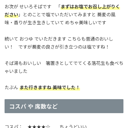
お次が せいろそばです 「
まずはお塩でお召し上がりく
ださい
」とのことで塩でいただいてみますと 蕎麦の風
味・香りが生き生きしていて めちゃ美味しいです
続いて おつゆ でいただきます こちらも普通のおいし
い！ ですが蕎麦の良さが引き立つのは塩ですね！
そば湯もおいしい 箸置きとしてでてくる落花生も食べち
ゃいました
たぶん
また行きますね 美味でした！
コスパ や 席数など
コスパ： ★★★★☆ ちょうどいい