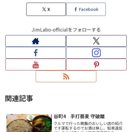
X
Facebook
JimLabo-officialをフォローする
関連記事
谷町4 手打蕎麦 守破離
グルメ
クルマで行った晩飯のおいしい店の紹介
です運転するのでお酒は無し、駐車違反