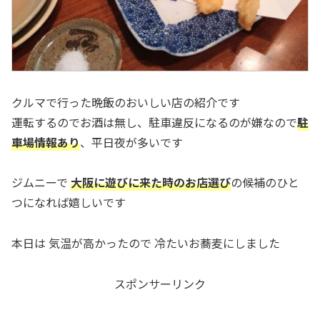
クルマで行った晩飯のおいしい店の紹介です
運転するのでお酒は無し、駐車違反になるのが嫌なので
駐
車場情報あり
、平日夜が多いです
ジムニーで
大阪に遊びに来た時のお店選び
の候補のひと
つになれば嬉しいです
本日は 気温が高かったので 冷たいお蕎麦にしました
スポンサーリンク