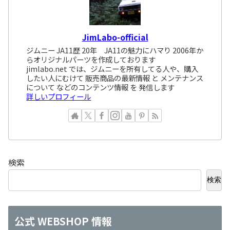
JimLabo-official
ジムニー JA11歴 20年 JA11の魅力にハマり 2006年か
らオリジナルパーツを作成しております
jimlabo.net では、ジムニーを所有してる人や、購入
したい人にむけて 販売商品の最新情報 と メンテナンス
について などのコンテンツ情報 を 発信します
詳しいプロフィール
検索
検索
公式 WEBSHOP 情報