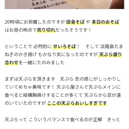
20時頃にお邪魔したのですが
田舎そば
や
本日のおそば
はお昼の時点で
売り切れ
だったそうです！
ということで 必然的に
せいろそば
！ そして 淡路島たま
ねぎのかき揚げ もかなり気になったのですが
天ぷら盛り
合わせ
を一緒にたのみました
まずは天ぷらを頂きます 天ぷら 衣の感じがしっかりし
ていてめちゃ美味です！ 天ぷら屋さんで天ぷらメインに
食べると結構胸焼けすることが多くて 天ぷらから足が遠
のいていたのですが
ここの天ぷらおいしすぎです
天ぷらって こういうバランスで食べるのが正解 きっと