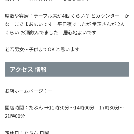
席数や客層：テーブル席が4個 くらい？ とカウンター か
な まあまあ広いです 平日夜でしたが 常連さんが 2人
くらい お酒飲んでました 居心地よいです
老若男女～子供までOK と思います
アクセス 情報
お店ホームページ：－
開店時間：たぶん →11時30分～14時00分 17時30分～
21時00分
定休日：たぶん 日曜