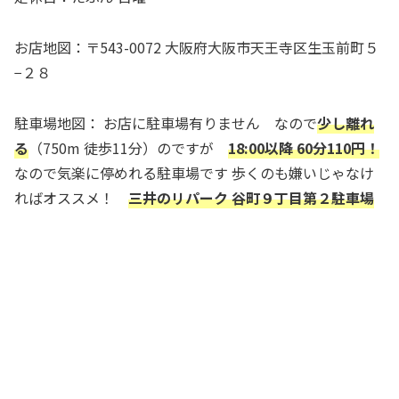
お店地図：〒543-0072 大阪府大阪市天王寺区生玉前町５
−２８
駐車場地図： お店に駐車場有りません なので
少し離れ
る
（750m 徒歩11分）のですが
18:00以降 60分110円！
なので気楽に停めれる駐車場です 歩くのも嫌いじゃなけ
ればオススメ！
三井のリパーク 谷町９丁目第２駐車場