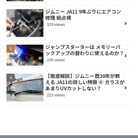
ジムニー JA11 9年ぶりにエアコン
修理 総点検
329 views
ジャンプスターターは メモリーバ
ックアップの替わりに使えるのか？
230 views
【徹底解説】ジムニー歴20年が教
える JA11の詳しい特徴 ⑥ ガラスが
あまりUVカットしない？
223 views