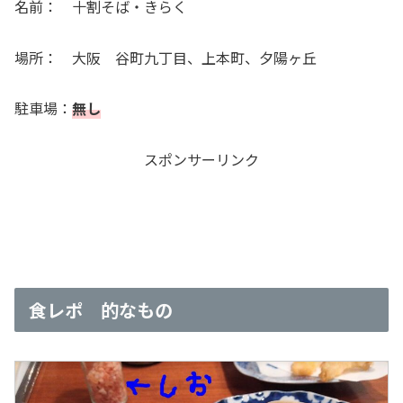
名前： 十割そば・きらく
場所： 大阪 谷町九丁目、上本町、夕陽ヶ丘
駐車場：
無し
スポンサーリンク
食レポ 的なもの