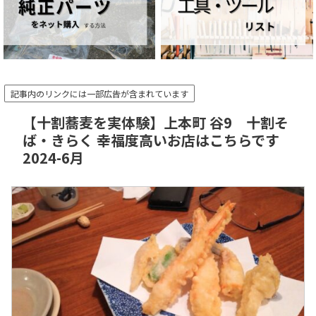
記事内のリンクには一部広告が含まれています
【十割蕎麦を実体験】上本町 谷9 十割そ
ば・きらく 幸福度高いお店はこちらです
2024-6月