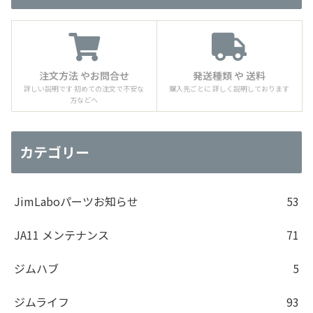
注文方法 やお問合せ
発送種類 や 送料
詳しい説明です 初めての注文で不安な
購入先ごとに 詳しく説明しております
方などへ
カテゴリー
JimLaboパーツお知らせ
53
JA11 メンテナンス
71
ジムハブ
5
ジムライフ
93