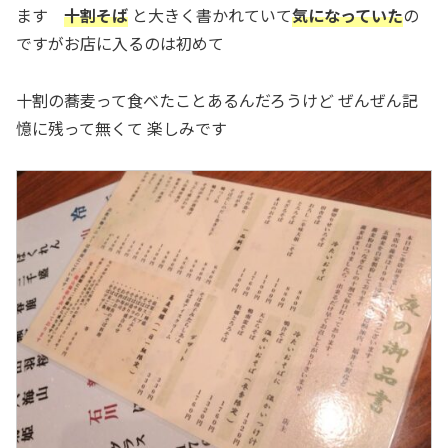
ます
十割そば
と大きく書かれていて
気になっていた
の
ですがお店に入るのは初めて
十割の蕎麦って食べたことあるんだろうけど ぜんぜん記
憶に残って無くて 楽しみです