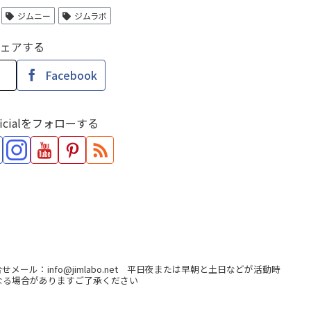
ジムニー
ジムラボ
ェアする
Facebook
fficialをフォローする
ール：info@jimlabo.net 平日夜または早朝と土日などが活動時
なる場合がありますご了承ください