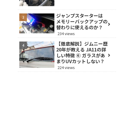
ジャンプスターターは
メモリーバックアップの
替わりに使えるのか？
234 views
【徹底解説】ジムニー歴
20年が教える JA11の詳
しい特徴 ⑥ ガラスがあ
まりUVカットしない？
224 views