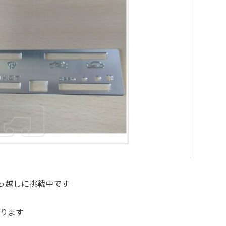
引っ越しに挑戦中です
なります