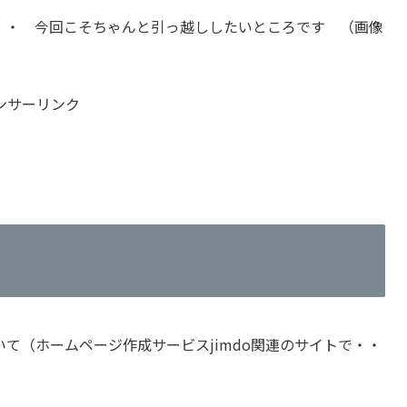
・・ 今回こそちゃんと引っ越ししたいところです （画像
ンサーリンク
れていて（ホームページ作成サービスjimdo関連のサイトで・・