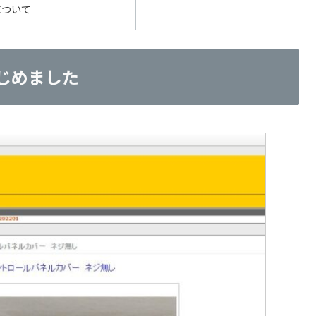
について
はじめました