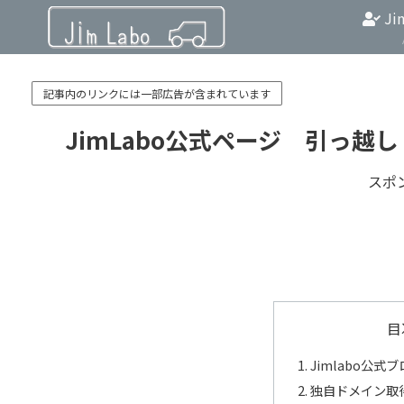
Ji
記事内のリンクには一部広告が含まれています
JimLabo公式ページ 引っ越し
スポ
目
Jimlabo公
独自ドメイン取