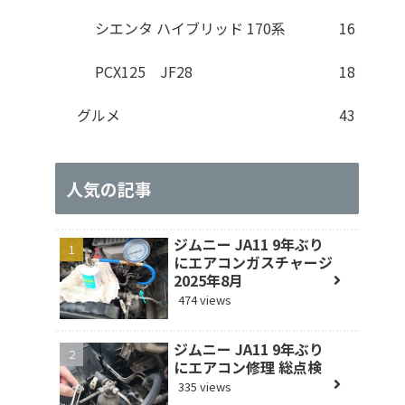
シエンタ ハイブリッド 170系
16
PCX125 JF28
18
グルメ
43
人気の記事
ジムニー JA11 9年ぶり
にエアコンガスチャージ
2025年8月
474 views
ジムニー JA11 9年ぶり
にエアコン修理 総点検
335 views