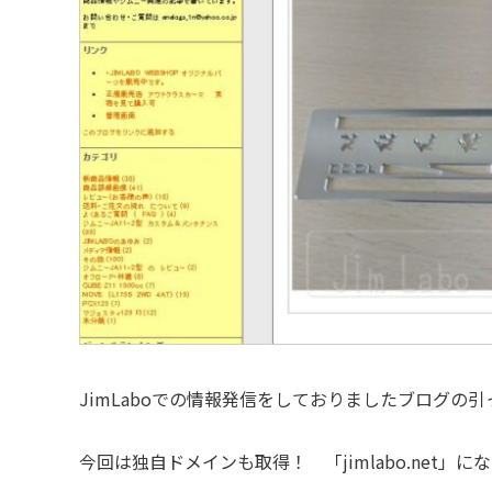
JimLaboでの情報発信をしておりましたブログの
今回は独自ドメインも取得！ 「jimlabo.net」に