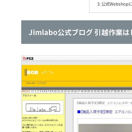
公式Webshop
Jimlabo公式ブログ 引越作業