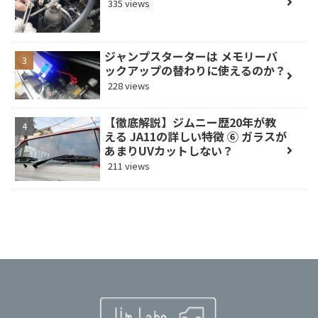
335 views
ジャンプスターターは メモリーバ
ックアップの替わりに使えるのか？
228 views
【徹底解説】ジムニー歴20年が教
える JA11の詳しい特徴 ⑥ ガラスが
あまりUVカットしない？
211 views