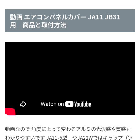
動画 エアコンパネルカバー JA11 JB31
用 商品と取付方法
動画なので 角度によって変わるアルミの光沢感や質感も
わかりやすいです JA11-5型 やJA22Wではキャップ（ツ