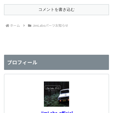
コメントを書き込む
ホーム
JimLaboパーツお知らせ
プロフィール
JimLabo-official