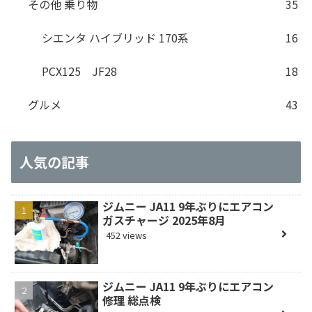
その他 乗り物
35
シエンタ ハイブリッド 170系
16
PCX125 JF28
18
グルメ
43
人気の記事
ジムニー JA11 9年ぶりにエアコン
ガスチャージ 2025年8月
452 views
ジムニー JA11 9年ぶりにエアコン
修理 総点検