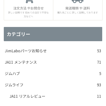
注文方法 やお問合せ
発送種類 や 送料
詳しい説明です 初めての注文で不安な
購入先ごとに 詳しく説明しております
方などへ
カテゴリー
JimLaboパーツお知らせ
53
JA11 メンテナンス
71
ジムハブ
5
ジムライフ
93
JA11 リアルレビュー
11