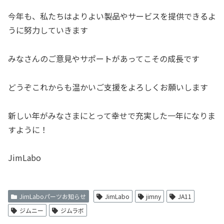
今年も、私たちはよりよい製品やサービスを提供できるよ
うに努力していきます
みなさんのご意見やサポートがあってこその成長です
どうぞこれからも温かいご支援をよろしくお願いします
新しい年がみなさまにとって幸せで充実した一年になりま
すように！
JimLabo
JimLaboパーツお知らせ
JimLabo
jimny
JA11
ジムニー
ジムラボ