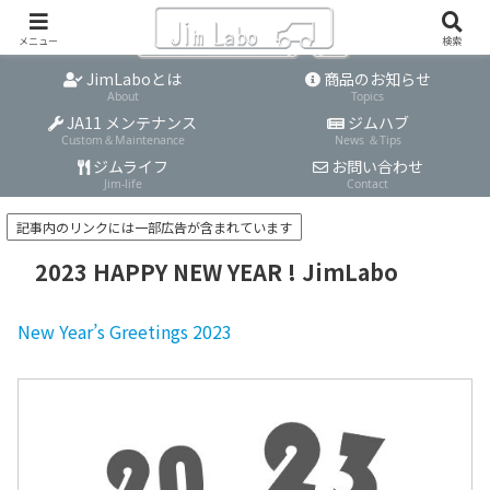
メニュー
検索
JimLaboとは
商品のお知らせ
About
Topics
JA11 メンテナンス
ジムハブ
Custom＆Maintenance
News ＆Tips
ジムライフ
お問い合わせ
Jim-life
Contact
記事内のリンクには一部広告が含まれています
2023 HAPPY NEW YEAR ! JimLabo
New Year’s Greetings 202
3