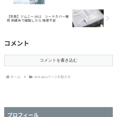
【失敗】ジムニーJA11 シートカバー補
修 刺繍糸で縫製したら 強度不足
コメント
コメントを書き込む
ホーム
JimLaboパーツお知らせ
プロフィール