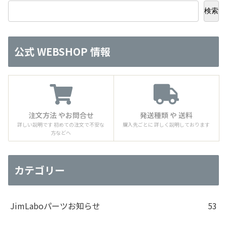
検索
公式 WEBSHOP 情報
注文方法 やお問合せ
発送種類 や 送料
詳しい説明です 初めての注文で不安な
購入先ごとに 詳しく説明しております
方などへ
カテゴリー
JimLaboパーツお知らせ
53