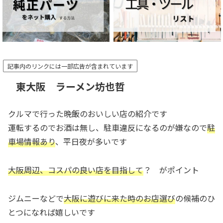
記事内のリンクには一部広告が含まれています
東大阪 ラーメン坊也哲
クルマで行った晩飯のおいしい店の紹介です
運転するのでお酒は無し、駐車違反になるのが嫌なので
駐
車場情報あり
、平日夜が多いです
大阪周辺、コスパの良い店を目指して
？ がポイント
ジムニーなどで
大阪に遊びに来た時のお店選び
の候補のひ
とつになれば嬉しいです