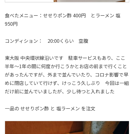
食べたメニュー：せせりポン酢 400円 とラーメン 塩
950円
コンディション： 20:00くらい 空腹
東大阪 中央環状線沿いです 駐車サービスもあり、ここ
半年～1年の間に何度か行こうかとお店の前まで行くこと
があったんですが、外まで並んでいたり、コロナ影響で早
めに閉店していて行けず、けっこう久しぶり 今回は一組
だけ前に並んでいましたが、少し待つと入れました
一品の せせりポン酢 と 塩ラーメン を注文