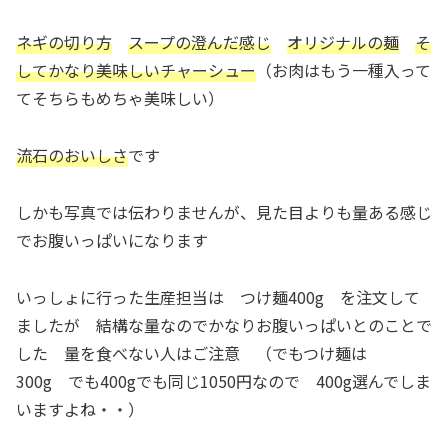
ネギの切り方
スープの澄んだ感じ
オリジナルの麺
そ
してかなり美味しいチャーシュー
（お肉はもう一種入って
てそちらもめちゃ美味しい）
流石のおいしさ
です
しかも写真では伝わりませんが、見た目よりも量ある感じ
でお腹いっぱいになります
いっしょに行った生産担当は つけ麺400g を注文して
ましたが 結構な量なのでかなりお腹いっぱいとのことで
した 量を食べない人はご注意 （でもつけ麺は
300g でも400gでも同じ1050円なので 400g選んでしま
いますよね・・）