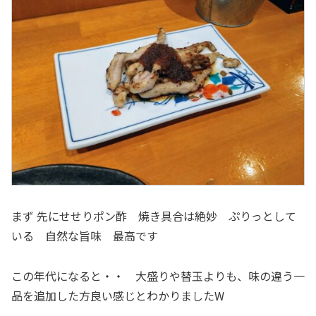
まず 先にせせりポン酢 焼き具合は絶妙 ぷりっとして
いる 自然な旨味 最高です
この年代になると・・ 大盛りや替玉よりも、味の違う一
品を追加した方良い感じとわかりましたW