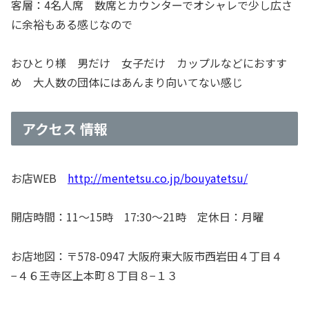
客層：4名人席 数席とカウンターでオシャレで少し広さ
に余裕もある感じなので
おひとり様 男だけ 女子だけ カップルなどにおすす
め 大人数の団体にはあんまり向いてない感じ
アクセス 情報
お店WEB
http://mentetsu.co.jp/bouyatetsu/
開店時間：11～15時 17:30～21時 定休日：月曜
お店地図：〒578-0947 大阪府東大阪市西岩田４丁目４
−４６王寺区上本町８丁目８−１３