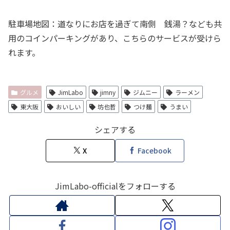
駐車場地図：道なりにお店を過ぎて南側 銭湯？なども共
用のコインパーキングがあり、こちらのサービスが受けら
れます。
グルメ
JimLabo
jimny
ジムニー
ラーメン
東大阪
おいしい
坊也哲
つけ麺
うまい
シェアする
X
Facebook
JimLabo-officialをフォローする