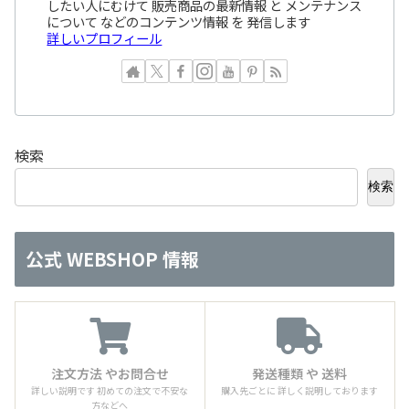
したい人にむけて 販売商品の最新情報 と メンテナンス
について などのコンテンツ情報 を 発信します
詳しいプロフィール
検索
検索
公式 WEBSHOP 情報
注文方法 やお問合せ
発送種類 や 送料
詳しい説明です 初めての注文で不安な
購入先ごとに 詳しく説明しております
方などへ