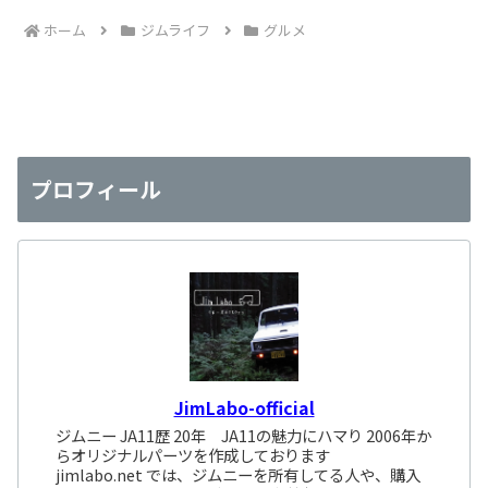
ホーム
ジムライフ
グルメ
プロフィール
JimLabo-official
ジムニー JA11歴 20年 JA11の魅力にハマり 2006年か
らオリジナルパーツを作成しております
jimlabo.net では、ジムニーを所有してる人や、購入