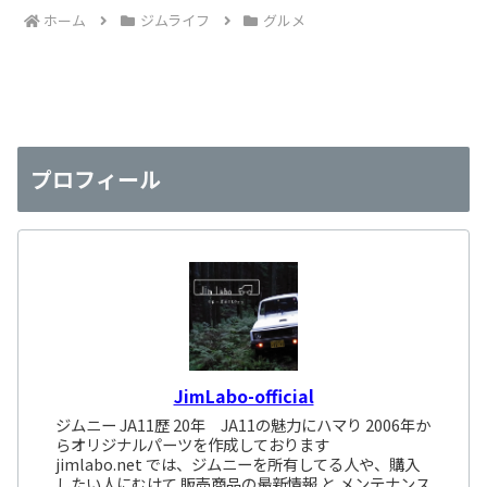
ホーム
ジムライフ
グルメ
プロフィール
JimLabo-official
ジムニー JA11歴 20年 JA11の魅力にハマり 2006年か
らオリジナルパーツを作成しております
jimlabo.net では、ジムニーを所有してる人や、購入
したい人にむけて 販売商品の最新情報 と メンテナンス