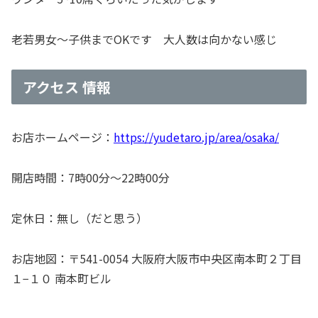
老若男女～子供までOKです 大人数は向かない感じ
アクセス 情報
お店ホームページ：
https://yudetaro.jp/area/osaka/
開店時間：7時00分～22時00分
定休日：無し（だと思う）
お店地図：〒541-0054 大阪府大阪市中央区南本町２丁目
１−１０ 南本町ビル