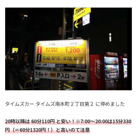
タイムズカー タイムズ南本町２丁目第２ に停めました
20時以降
は
60分110円 と安い！※7:00～20:00は15分330
円（＝60分1320円！）と高いのて注意