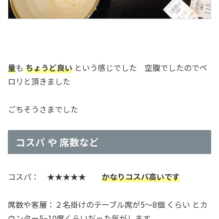
量
も
ちょうど良い
という感じでした 空腹でしたのでペ
ロリと頂きました
ごちそうさまでした
コスパ や 席数など
コスパ： ★★★★★
かなりコスパ高いです
席数や客層：２名掛けのテーブル席が5～8個 くらい とカ
ウンター5~10席くらいだった気がします