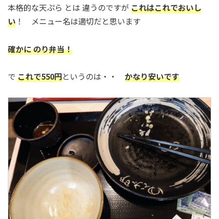
本格的な天ぷら とは 違うのですが
これはこれでおいし
い
！ メニュー名は適切だと思います
確かに のり弁当！
で
これで550円
というのは・・
かなり安いです