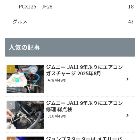
PCX125 JF28
18
グルメ
43
人気の記事
ジムニー JA11 9年ぶりにエアコン
ガスチャージ 2025年8月
478 views
ジムニー JA11 9年ぶりにエアコン
修理 総点検
316 views
ジャンプスターターは メモリーバ