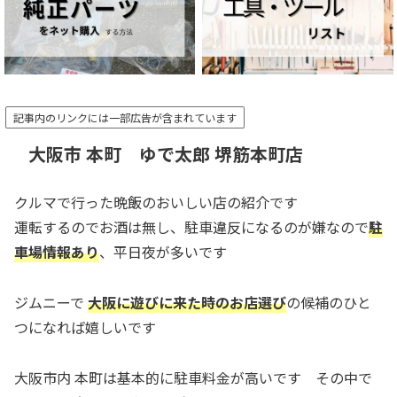
記事内のリンクには一部広告が含まれています
大阪市 本町 ゆで太郎 堺筋本町店
クルマで行った晩飯のおいしい店の紹介です
運転するのでお酒は無し、駐車違反になるのが嫌なので
駐
車場情報あり
、平日夜が多いです
ジムニーで
大阪に遊びに来た時のお店選び
の候補のひと
つになれば嬉しいです
大阪市内 本町は基本的に駐車料金が高いです その中で