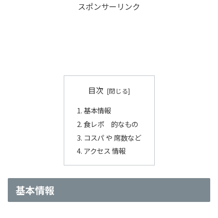
スポンサーリンク
目次
基本情報
食レポ 的なもの
コスパ や 席数など
アクセス 情報
基本情報