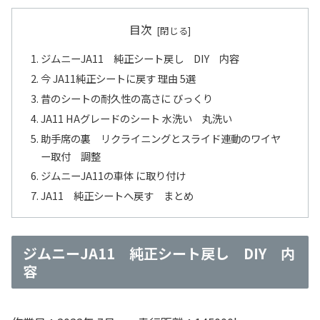
目次
ジムニーJA11 純正シート戻し DIY 内容
今 JA11純正シートに戻す 理由 5選
昔のシートの耐久性の高さに びっくり
JA11 HAグレードのシート 水洗い 丸洗い
助手席の裏 リクライニングとスライド連動のワイヤ
ー取付 調整
ジムニーJA11の車体 に取り付け
JA11 純正シートへ戻す まとめ
ジムニーJA11 純正シート戻し DIY 内
容