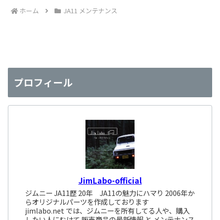
ホーム
JA11 メンテナンス
プロフィール
JimLabo-official
ジムニー JA11歴 20年 JA11の魅力にハマり 2006年か
らオリジナルパーツを作成しております
jimlabo.net では、ジムニーを所有してる人や、購入
したい人にむけて 販売商品の最新情報 と メンテナンス