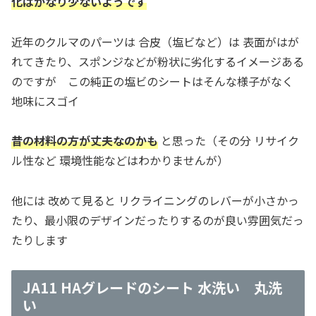
化はかなり少ないようです
近年のクルマのパーツは 合皮（塩ビなど）は 表面がはが
れてきたり、スポンジなどが粉状に劣化するイメージある
のですが この純正の塩ビのシートはそんな様子がなく
地味にスゴイ
昔の材料の方が丈夫なのかも
と思った（その分 リサイク
ル性など 環境性能などはわかりませんが）
他には 改めて見ると リクライニングのレバーが小さかっ
たり、最小限のデザインだったりするのが良い雰囲気だっ
たりします
JA11 HAグレードのシート 水洗い 丸洗
い