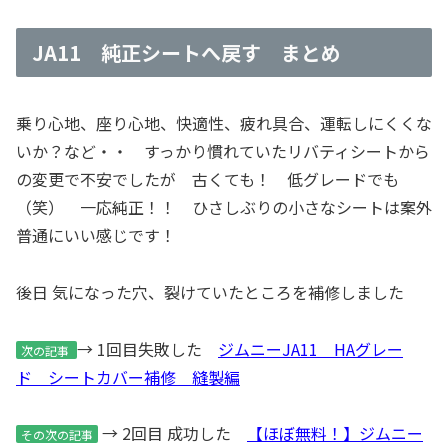
JA11 純正シートへ戻す まとめ
乗り心地、座り心地、快適性、疲れ具合、運転しにくくな
いか？など・・ すっかり慣れていたリバティシートから
の変更で不安でしたが 古くても！ 低グレードでも
（笑） 一応純正！！ ひさしぶりの小さなシートは案外
普通にいい感じです！
後日 気になった穴、裂けていたところを補修しました
→ 1回目失敗した
ジムニーJA11 HAグレー
次の記事
ド シートカバー補修 縫製編
→ 2回目 成功した
【ほぼ無料！】ジムニー
その次の記事