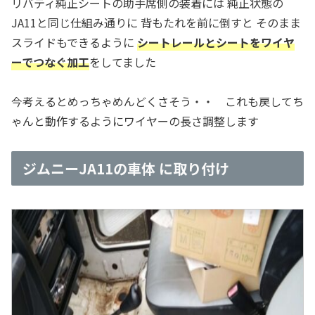
リバティ純正シートの助手席側の装着には 純正状態の
JA11と同じ仕組み通りに 背もたれを前に倒すと そのまま
スライドもできるように
シートレールとシートをワイヤ
ーでつなぐ加工
をしてました
今考えるとめっちゃめんどくさそう・・ これも戻してち
ゃんと動作するようにワイヤーの長さ調整します
ジムニーJA11の車体 に取り付け