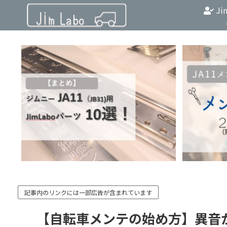
Ji
記事内のリンクには一部広告が含まれています
【自転車メンテの始め方】異音が