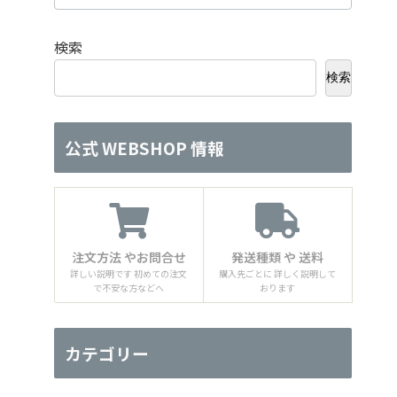
検索
検索
公式 WEBSHOP 情報
注文方法 やお問合せ
発送種類 や 送料
詳しい説明です 初めての注文
購入先ごとに 詳しく説明して
で不安な方などへ
おります
カテゴリー