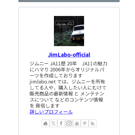
JimLabo-official
ジムニー JA11歴 20年 JA11の魅力
にハマり 2006年からオリジナルパ
ーツを作成しております
jimlabo.net では、ジムニーを所有
してる人や、購入したい人にむけて
販売商品の最新情報 と メンテナン
スについて などのコンテンツ情報
を 発信します
詳しいプロフィール