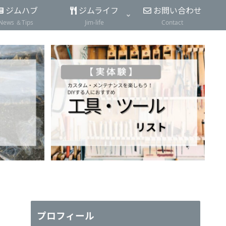
ジムハブ
ジムライフ
お問い合わせ
News ＆Tips
Jim-life
Contact
プロフィール