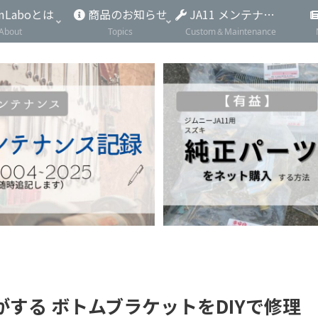
mLaboとは
商品のお知らせ
JA11 メンテナンス
About
Topics
Custom＆Maintenance
する ボトムブラケットをDIYで修理