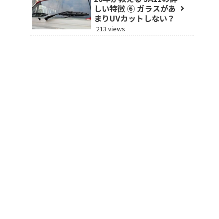
しい特徴 ⑥ ガラスがあ
まりUVカットしない？
213 views