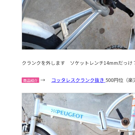
クランクを外します ソケットレンチ14mmだっけ？
→
コッタレスクランク抜き
500円位（
商品紹介