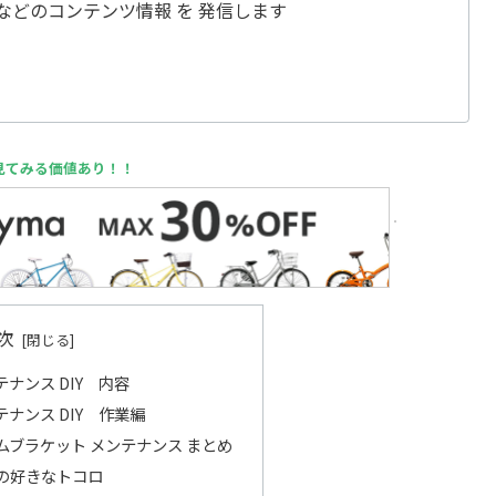
 などのコンテンツ情報 を 発信します
見てみる価値あり！！
次
ナンス DIY 内容
ナンス DIY 作業編
ムブラケット メンテナンス まとめ
の好きなトコロ