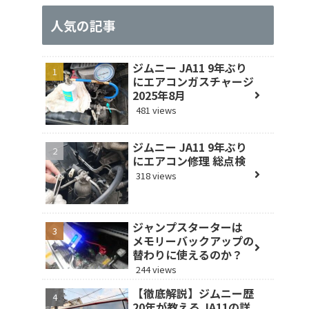
人気の記事
ジムニー JA11 9年ぶり
にエアコンガスチャージ
2025年8月
481 views
ジムニー JA11 9年ぶり
にエアコン修理 総点検
318 views
ジャンプスターターは
メモリーバックアップの
替わりに使えるのか？
244 views
【徹底解説】ジムニー歴
20年が教える JA11の詳