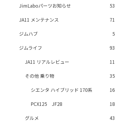
JimLaboパーツお知らせ
53
JA11 メンテナンス
71
ジムハブ
5
ジムライフ
93
JA11 リアルレビュー
11
その他 乗り物
35
シエンタ ハイブリッド 170系
16
PCX125 JF28
18
グルメ
43